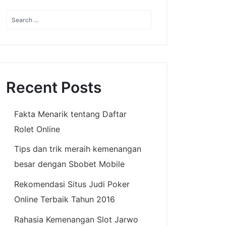
Recent Posts
Fakta Menarik tentang Daftar
Rolet Online
Tips dan trik meraih kemenangan
besar dengan Sbobet Mobile
Rekomendasi Situs Judi Poker
Online Terbaik Tahun 2016
Rahasia Kemenangan Slot Jarwo