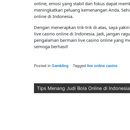
online, emosi yang stabil dan fokus dapat me
meningkatkan peluang kemenangan Anda. Sehing
online di Indonesia.
Dengan menerapkan trik-trik di atas, saya ya
live casino online di Indonesia. Jadi, jangan ra
pengalaman bermain live casino online yang
semoga berhasil!
Posted in
Gambling
Tagged
live online casino
Post
Tips Menang Judi Bola Online di Indonesia
navigation