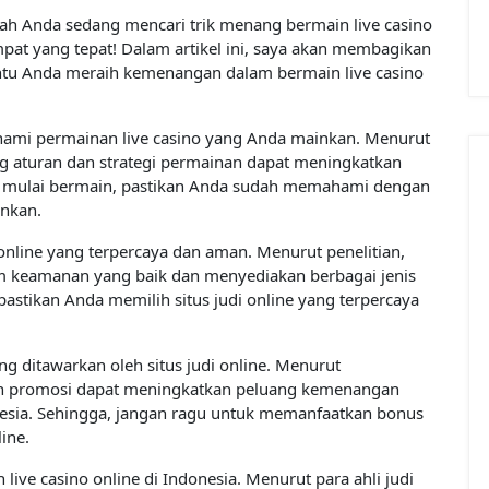
akah Anda sedang mencari trik menang bermain live casino
empat yang tepat! Dalam artikel ini, saya akan membagikan
tu Anda meraih kemenangan dalam bermain live casino
ami permainan live casino yang Anda mainkan. Menurut
ng aturan dan strategi permainan dapat meningkatkan
 mulai bermain, pastikan Anda sudah memahami dengan
inkan.
i online yang terpercaya dan aman. Menurut penelitian,
tem keamanan yang baik dan menyediakan berbagai jenis
 pastikan Anda memilih situs judi online yang terpercaya
g ditawarkan oleh situs judi online. Menurut
an promosi dapat meningkatkan peluang kemenangan
nesia. Sehingga, jangan ragu untuk memanfaatkan bonus
ine.
 live casino online di Indonesia. Menurut para ahli judi