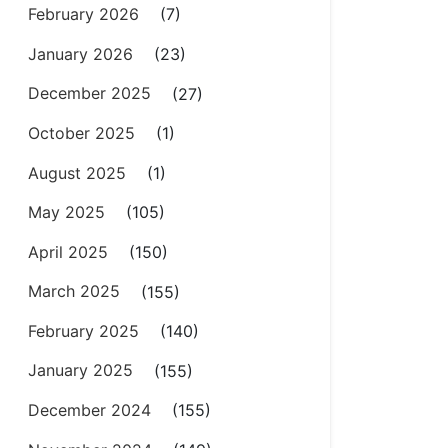
February 2026
(7)
January 2026
(23)
December 2025
(27)
October 2025
(1)
August 2025
(1)
May 2025
(105)
April 2025
(150)
March 2025
(155)
February 2025
(140)
January 2025
(155)
December 2024
(155)