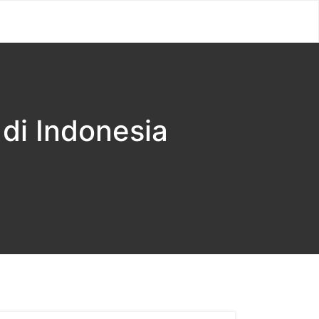
di Indonesia