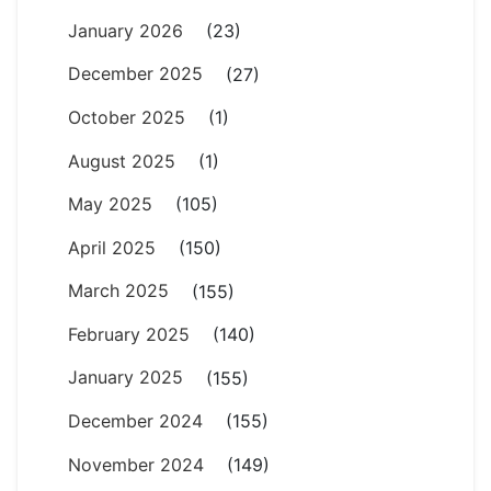
January 2026
(23)
December 2025
(27)
October 2025
(1)
August 2025
(1)
May 2025
(105)
April 2025
(150)
March 2025
(155)
February 2025
(140)
January 2025
(155)
December 2024
(155)
November 2024
(149)