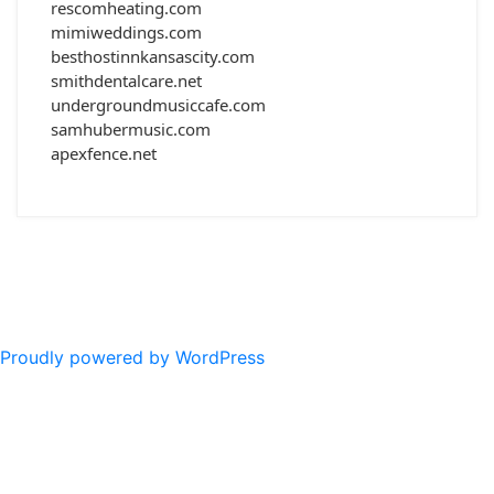
rescomheating.com
mimiweddings.com
besthostinnkansascity.com
smithdentalcare.net
undergroundmusiccafe.com
samhubermusic.com
apexfence.net
Proudly powered by WordPress