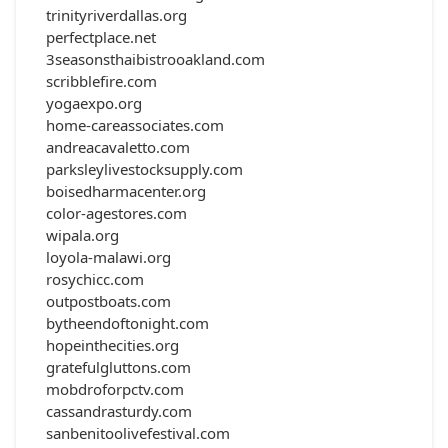
trinityriverdallas.org
perfectplace.net
3seasonsthaibistrooakland.com
scribblefire.com
yogaexpo.org
home-careassociates.com
andreacavaletto.com
parksleylivestocksupply.com
boisedharmacenter.org
color-agestores.com
wipala.org
loyola-malawi.org
rosychicc.com
outpostboats.com
bytheendoftonight.com
hopeinthecities.org
gratefulgluttons.com
mobdroforpctv.com
cassandrasturdy.com
sanbenitoolivefestival.com