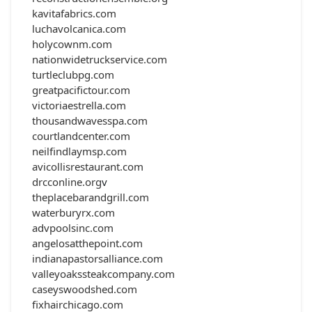
kavitafabrics.com
luchavolcanica.com
holycownm.com
nationwidetruckservice.com
turtleclubpg.com
greatpacifictour.com
victoriaestrella.com
thousandwavesspa.com
courtlandcenter.com
neilfindlaymsp.com
avicollisrestaurant.com
drcconline.org
v
theplacebarandgrill.com
waterburyrx.com
advpoolsinc.com
angelosatthepoint.com
indianapastorsalliance.com
valleyoakssteakcompany.com
caseyswoodshed.com
fixhairchicago.com