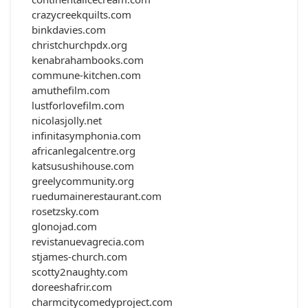
crazycreekquilts.com
binkdavies.com
christchurchpdx.org
kenabrahambooks.com
commune-kitchen.com
amuthefilm.com
lustforlovefilm.com
nicolasjolly.net
infinitasymphonia.com
africanlegalcentre.org
katsusushihouse.com
greelycommunity.org
ruedumainerestaurant.com
rosetzsky.com
glonojad.com
revistanuevagrecia.com
stjames-church.com
scotty2naughty.com
doreeshafrir.com
charmcitycomedyproject.com