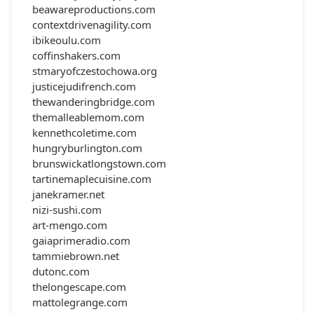
beawareproductions.com
contextdrivenagility.com
ibikeoulu.com
coffinshakers.com
stmaryofczestochowa.org
justicejudifrench.com
thewanderingbridge.com
themalleablemom.com
kennethcoletime.com
hungryburlington.com
brunswickatlongstown.com
tartinemaplecuisine.com
janekramer.net
nizi-sushi.com
art-mengo.com
gaiaprimeradio.com
tammiebrown.net
dutonc.com
thelongescape.com
mattolegrange.com