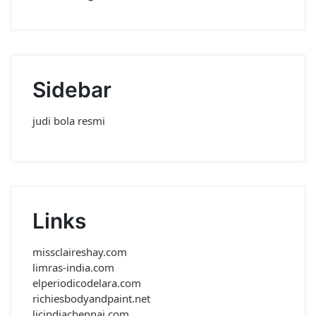
Sidebar
judi bola resmi
Links
missclaireshay.com
limras-india.com
elperiodicodelara.com
richiesbodyandpaint.net
licindiachennai.com