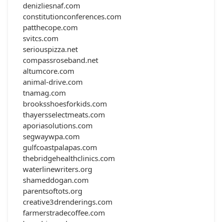
denizliesnaf.com
constitutionconferences.com
patthecope.com
svitcs.com
seriouspizza.net
compassroseband.net
altumcore.com
animal-drive.com
tnamag.com
brooksshoesforkids.com
thayersselectmeats.com
aporiasolutions.com
segwaywpa.com
gulfcoastpalapas.com
thebridgehealthclinics.com
waterlinewriters.org
shameddogan.com
parentsoftots.org
creative3drenderings.com
farmerstradecoffee.com