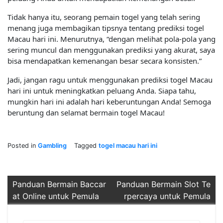
Tidak hanya itu, seorang pemain togel yang telah sering
menang juga membagikan tipsnya tentang prediksi togel
Macau hari ini. Menurutnya, “dengan melihat pola-pola yang
sering muncul dan menggunakan prediksi yang akurat, saya
bisa mendapatkan kemenangan besar secara konsisten.”
Jadi, jangan ragu untuk menggunakan prediksi togel Macau
hari ini untuk meningkatkan peluang Anda. Siapa tahu,
mungkin hari ini adalah hari keberuntungan Anda! Semoga
beruntung dan selamat bermain togel Macau!
Posted in
Gambling
Tagged
togel macau hari ini
Post
Panduan Bermain Baccar
Panduan Bermain Slot Te
at Online untuk Pemula
rpercaya untuk Pemula
navigation