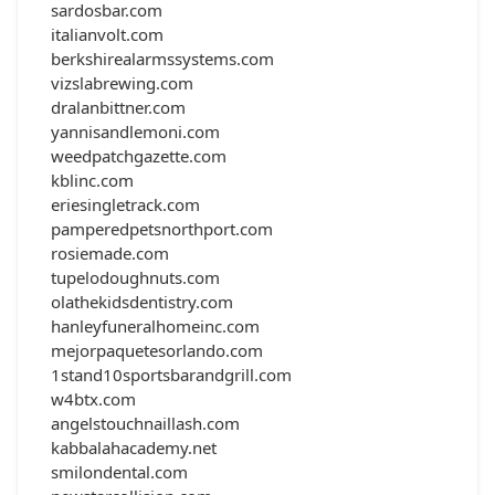
sardosbar.com
italianvolt.com
berkshirealarmssystems.com
vizslabrewing.com
dralanbittner.com
yannisandlemoni.com
weedpatchgazette.com
kblinc.com
eriesingletrack.com
pamperedpetsnorthport.com
rosiemade.com
tupelodoughnuts.com
olathekidsdentistry.com
hanleyfuneralhomeinc.com
mejorpaquetesorlando.com
1stand10sportsbarandgrill.com
w4btx.com
angelstouchnaillash.com
kabbalahacademy.net
smilondental.com