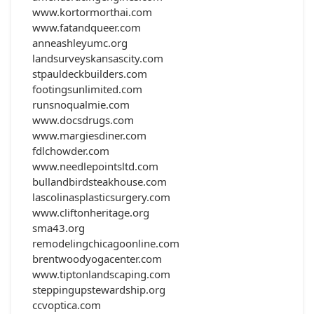
www.kortormorthai.com
www.fatandqueer.com
anneashleyumc.org
landsurveyskansascity.com
stpauldeckbuilders.com
footingsunlimited.com
runsnoqualmie.com
www.docsdrugs.com
www.margiesdiner.com
fdlchowder.com
www.needlepointsltd.com
bullandbirdsteakhouse.com
lascolinasplasticsurgery.com
www.cliftonheritage.org
sma43.org
remodelingchicagoonline.com
brentwoodyogacenter.com
www.tiptonlandscaping.com
steppingupstewardship.org
ccvoptica.com