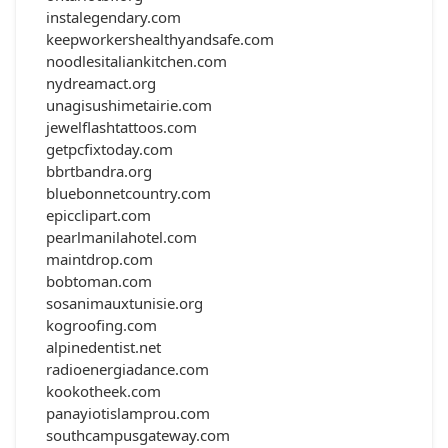
instalegendary.com
keepworkershealthyandsafe.com
noodlesitaliankitchen.com
nydreamact.org
unagisushimetairie.com
jewelflashtattoos.com
getpcfixtoday.com
bbrtbandra.org
bluebonnetcountry.com
epicclipart.com
pearlmanilahotel.com
maintdrop.com
bobtoman.com
sosanimauxtunisie.org
kogroofing.com
alpinedentist.net
radioenergiadance.com
kookotheek.com
panayiotislamprou.com
southcampusgateway.com