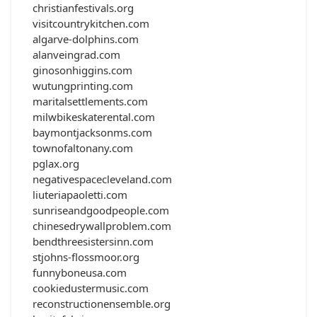
christianfestivals.org
visitcountrykitchen.com
algarve-dolphins.com
alanveingrad.com
ginosonhiggins.com
wutungprinting.com
maritalsettlements.com
milwbikeskaterental.com
baymontjacksonms.com
townofaltonany.com
pglax.org
negativespacecleveland.com
liuteriapaoletti.com
sunriseandgoodpeople.com
chinesedrywallproblem.com
bendthreesistersinn.com
stjohns-flossmoor.org
funnyboneusa.com
cookiedustermusic.com
reconstructionensemble.org