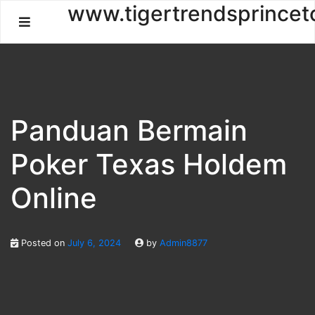
Skip
www.tigertrendsprince
to
content
Panduan Bermain
Poker Texas Holdem
Online
Posted on
July 6, 2024
by
Admin8877