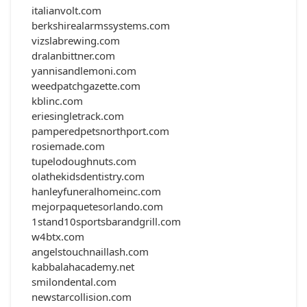
italianvolt.com
berkshirealarmssystems.com
vizslabrewing.com
dralanbittner.com
yannisandlemoni.com
weedpatchgazette.com
kblinc.com
eriesingletrack.com
pamperedpetsnorthport.com
rosiemade.com
tupelodoughnuts.com
olathekidsdentistry.com
hanleyfuneralhomeinc.com
mejorpaquetesorlando.com
1stand10sportsbarandgrill.com
w4btx.com
angelstouchnaillash.com
kabbalahacademy.net
smilondental.com
newstarcollision.com