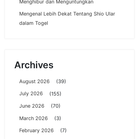
Menghibur dan Menguntungkan
Mengenal Lebih Dekat Tentang Shio Ular
dalam Togel
Archives
August 2026
(39)
July 2026
(155)
June 2026
(70)
March 2026
(3)
February 2026
(7)