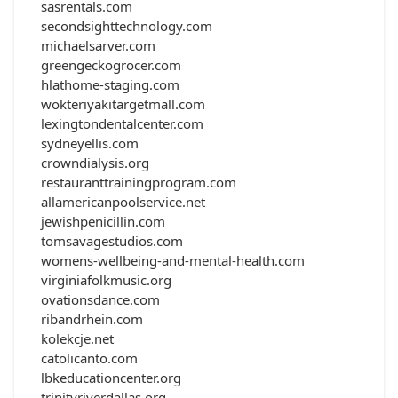
sasrentals.com
secondsighttechnology.com
michaelsarver.com
greengeckogrocer.com
hlathome-staging.com
wokteriyakitargetmall.com
lexingtondentalcenter.com
sydneyellis.com
crowndialysis.org
restauranttrainingprogram.com
allamericanpoolservice.net
jewishpenicillin.com
tomsavagestudios.com
womens-wellbeing-and-mental-health.com
virginiafolkmusic.org
ovationsdance.com
ribandrhein.com
kolekcje.net
catolicanto.com
lbkeducationcenter.org
trinityriverdallas.org