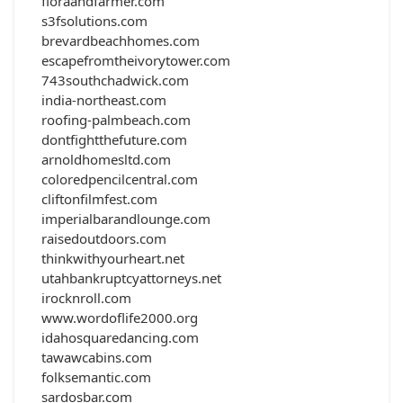
floraandfarmer.com
s3fsolutions.com
brevardbeachhomes.com
escapefromtheivorytower.com
743southchadwick.com
india-northeast.com
roofing-palmbeach.com
dontfightthefuture.com
arnoldhomesltd.com
coloredpencilcentral.com
cliftonfilmfest.com
imperialbarandlounge.com
raisedoutdoors.com
thinkwithyourheart.net
utahbankruptcyattorneys.net
irocknroll.com
www.wordoflife2000.org
idahosquaredancing.com
tawawcabins.com
folksemantic.com
sardosbar.com