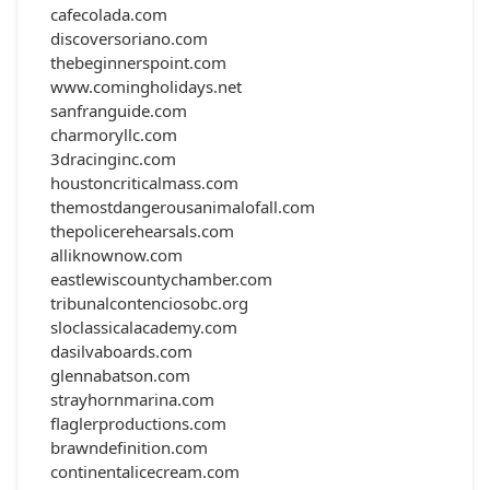
cafecolada.com
discoversoriano.com
thebeginnerspoint.com
www.comingholidays.net
sanfranguide.com
charmoryllc.com
3dracinginc.com
houstoncriticalmass.com
themostdangerousanimalofall.com
thepolicerehearsals.com
alliknownow.com
eastlewiscountychamber.com
tribunalcontenciosobc.org
sloclassicalacademy.com
dasilvaboards.com
glennabatson.com
strayhornmarina.com
flaglerproductions.com
brawndefinition.com
continentalicecream.com