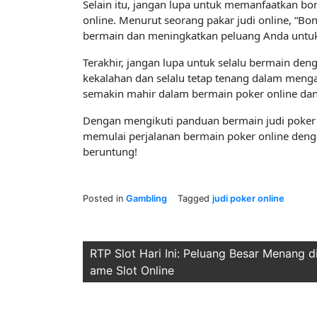
Selain itu, jangan lupa untuk memanfaatkan bo
online. Menurut seorang pakar judi online, “B
bermain dan meningkatkan peluang Anda untu
Terakhir, jangan lupa untuk selalu bermain den
kekalahan dan selalu tetap tenang dalam menga
semakin mahir dalam bermain poker online d
Dengan mengikuti panduan bermain judi poker o
memulai perjalanan bermain poker online deng
beruntung!
Posted in
Gambling
Tagged
judi poker online
Post
RTP Slot Hari Ini: Peluang Besar Menang d
ame Slot Online
navigation