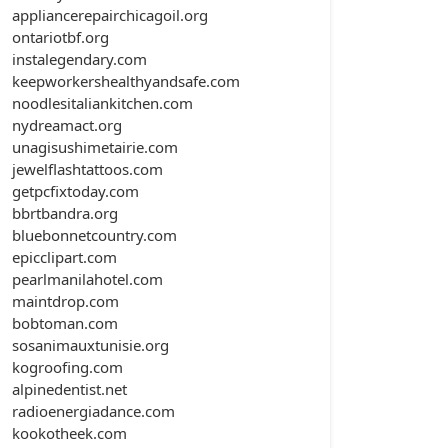
appliancerepairchicagoil.org
ontariotbf.org
instalegendary.com
keepworkershealthyandsafe.com
noodlesitaliankitchen.com
nydreamact.org
unagisushimetairie.com
jewelflashtattoos.com
getpcfixtoday.com
bbrtbandra.org
bluebonnetcountry.com
epicclipart.com
pearlmanilahotel.com
maintdrop.com
bobtoman.com
sosanimauxtunisie.org
kogroofing.com
alpinedentist.net
radioenergiadance.com
kookotheek.com