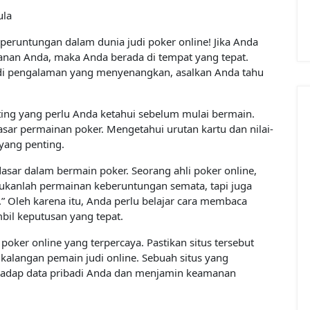
ula
peruntungan dalam dunia judi poker online! Jika Anda
nan Anda, maka Anda berada di tempat yang tepat.
di pengalaman yang menyenangkan, asalkan Anda tahu
ting yang perlu Anda ketahui sebelum mulai bermain.
ar permainan poker. Mengetahui urutan kartu dan nilai-
yang penting.
dasar dalam bermain poker. Seorang ahli poker online,
ukanlah permainan keberuntungan semata, tapi juga
.” Oleh karena itu, Anda perlu belajar cara membaca
il keputusan yang tepat.
i poker online yang terpercaya. Pastikan situs tersebut
i kalangan pemain judi online. Sebuah situs yang
hadap data pribadi Anda dan menjamin keamanan