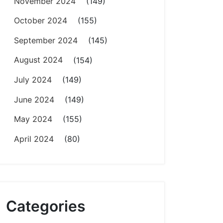
November 2024
(149)
October 2024
(155)
September 2024
(145)
August 2024
(154)
July 2024
(149)
June 2024
(149)
May 2024
(155)
April 2024
(80)
Categories