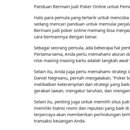
Panduan Bermain Judi Poker Online untuk Pem
Halo para pemula yang tertarik untuk mencoba 
sedang mencari panduan untuk memulai perjala
Bermain judi poker online memang bisa menja
cara bermainnya dengan benar.
Sebagai seorang pemula, ada beberapa hal pen
Pertama-tama, Anda perlu memahami aturan das
nilai masing-masing kartu adalah langkah awal 
Selain itu, Anda juga perlu memahami strategi 
Daniel Negreanu, pernah mengatakan, “Poker b
melibatkan keterampilan dan strategi yang baik
gerakan lawan, mengatur taruhan, dan mengamb
Selain itu, penting juga untuk memilih situs jud
memiliki lisensi resmi dan reputasi yang baik d
terpercaya akan memberikan perlindungan ter
transaksi keuangan Anda.