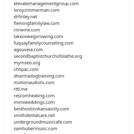
elevatemanagementgroup.com
leroyzimmerman.com
drfinley.net
flemingfamilylaw.com
rnrwine.com
lakeoswegorowing.com
fuquayfamilycounseling.com
agouveia.com
secondbaptistchurchofolathe.org
mymseo.org
chhpac.com
dharmadogtraining.com
motionaudiotx.com
rttl.me
rescomheating.com
mimiweddings.com
besthostinnkansascity.com
smithdentalcare.net
undergroundmusiccafe.com
samhubermusic.com