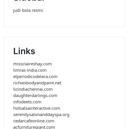
judi bola resmi
Links
missclaireshay.com
limras-india.com
elperiodicodelara.com
richiesbodyandpaint.net
licindiachennai.com
daughterdarlings.com
infodeets.com
hotsalsainteractive.com
serenitysalonanddayspa.org
cedarcafeonline.com
acfurnituregiant.com