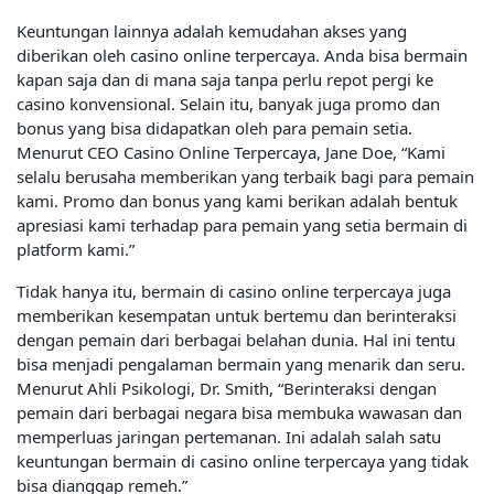
Keuntungan lainnya adalah kemudahan akses yang
diberikan oleh casino online terpercaya. Anda bisa bermain
kapan saja dan di mana saja tanpa perlu repot pergi ke
casino konvensional. Selain itu, banyak juga promo dan
bonus yang bisa didapatkan oleh para pemain setia.
Menurut CEO Casino Online Terpercaya, Jane Doe, “Kami
selalu berusaha memberikan yang terbaik bagi para pemain
kami. Promo dan bonus yang kami berikan adalah bentuk
apresiasi kami terhadap para pemain yang setia bermain di
platform kami.”
Tidak hanya itu, bermain di casino online terpercaya juga
memberikan kesempatan untuk bertemu dan berinteraksi
dengan pemain dari berbagai belahan dunia. Hal ini tentu
bisa menjadi pengalaman bermain yang menarik dan seru.
Menurut Ahli Psikologi, Dr. Smith, “Berinteraksi dengan
pemain dari berbagai negara bisa membuka wawasan dan
memperluas jaringan pertemanan. Ini adalah salah satu
keuntungan bermain di casino online terpercaya yang tidak
bisa dianggap remeh.”