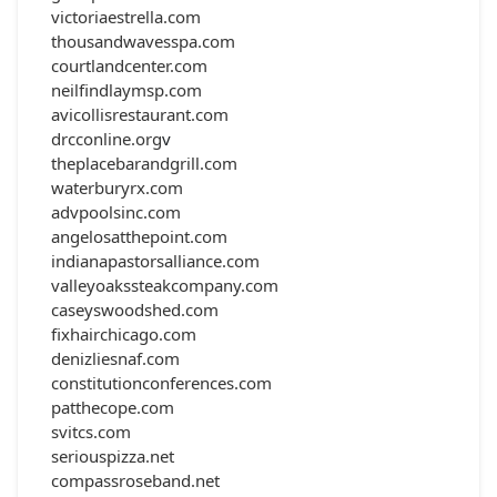
victoriaestrella.com
thousandwavesspa.com
courtlandcenter.com
neilfindlaymsp.com
avicollisrestaurant.com
drcconline.org
v
theplacebarandgrill.com
waterburyrx.com
advpoolsinc.com
angelosatthepoint.com
indianapastorsalliance.com
valleyoakssteakcompany.com
caseyswoodshed.com
fixhairchicago.com
denizliesnaf.com
constitutionconferences.com
patthecope.com
svitcs.com
seriouspizza.net
compassroseband.net