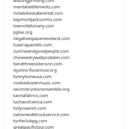
wutungprinting.com
maritalsettlements.com
milwbikeskaterental.com
baymontjacksonms.com
townofaltonany.com
pglax.org
negativespacecleveland.com
liuteriapaoletti.com
sunriseandgoodpeople.com
chinesedrywallproblem.com
bendthreesistersinn.com
stjohns-flossmoor.org
funnyboneusa.com
cookiedustermusic.com
reconstructionensemble.org
kavitafabrics.com
luchavolcanica.com
holycownm.com
nationwidetruckservice.com
turtleclubpg.com
greatpacifictour.com