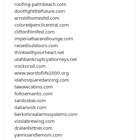
roofing-palmbeach.com
dontfightthefuture.com
arnoldhomesltd.com
coloredpencilcentral.com
cliftonfilmfest.com
imperialbarandlounge.com
raisedoutdoors.com
thinkwithyourheart.net
utahbankruptcyattorneys.net
irocknroll.com
www.wordoflife2000.org
idahosquaredancing.com
tawawcabins.com
folksemantic.com
sardosbar.com
italianvolt.com
berkshirealarmssystems.com
vizslabrewing.com
dralanbittner.com
yannisandlemoni.com