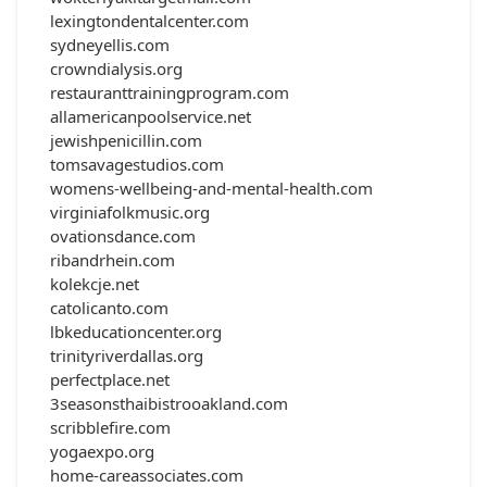
lexingtondentalcenter.com
sydneyellis.com
crowndialysis.org
restauranttrainingprogram.com
allamericanpoolservice.net
jewishpenicillin.com
tomsavagestudios.com
womens-wellbeing-and-mental-health.com
virginiafolkmusic.org
ovationsdance.com
ribandrhein.com
kolekcje.net
catolicanto.com
lbkeducationcenter.org
trinityriverdallas.org
perfectplace.net
3seasonsthaibistrooakland.com
scribblefire.com
yogaexpo.org
home-careassociates.com