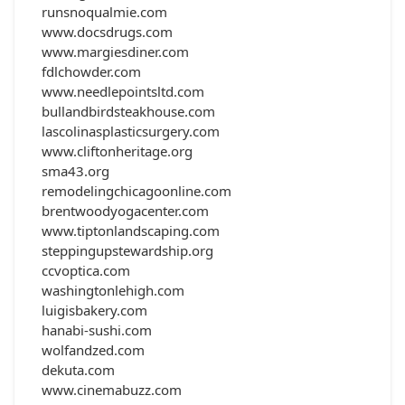
runsnoqualmie.com
www.docsdrugs.com
www.margiesdiner.com
fdlchowder.com
www.needlepointsltd.com
bullandbirdsteakhouse.com
lascolinasplasticsurgery.com
www.cliftonheritage.org
sma43.org
remodelingchicagoonline.com
brentwoodyogacenter.com
www.tiptonlandscaping.com
steppingupstewardship.org
ccvoptica.com
washingtonlehigh.com
luigisbakery.com
hanabi-sushi.com
wolfandzed.com
dekuta.com
www.cinemabuzz.com