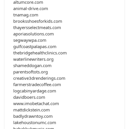
altumcore.com
animal-drive.com
tnamag.com
brooksshoesforkids.com
thayersselectmeats.com
aporiasolutions.com
segwaywpa.com
gulfcoastpalapas.com
thebridgehealthclinics.com
waterlinewriters.org
shameddogan.com
parentsoftots.org
creative3drenderings.com
farmerstradecoffee.com
logcabinyardage.com
davidboers.com
www.imobetachat.com
mattdickstein.com
badlydrawntoy.com
lakehoustonumc.com
habakkukmusic.com