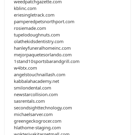
weedpatchgazette.com
kblinc.com
eriesingletrack.com
pamperedpetsnorthport.com
rosiemade.com
tupelodoughnuts.com
olathekidsdentistry.com
hanleyfuneralhomeinc.com
mejorpaquetesorlando.com
1stand10sportsbarandgrill.com
w4btx.com
angelstouchnaillash.com
kabbalahacademy.net
smilondental.com
newstarcollision.com
sasrentals.com
secondsighttechnology.com
michaelsarver.com
greengeckogrocer.com
hlathome-staging.com
wokteriyakitargetmall.com