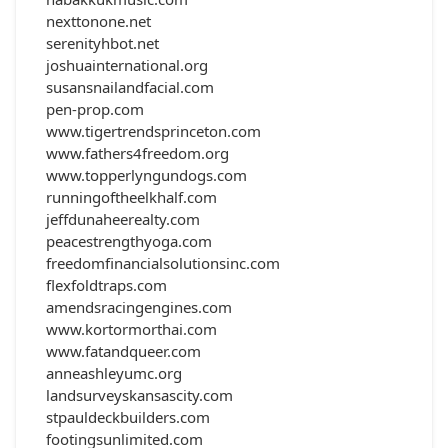
nexttonone.net
serenityhbot.net
joshuainternational.org
susansnailandfacial.com
pen-prop.com
www.tigertrendsprinceton.com
www.fathers4freedom.org
www.topperlyngundogs.com
runningoftheelkhalf.com
jeffdunaheerealty.com
peacestrengthyoga.com
freedomfinancialsolutionsinc.com
flexfoldtraps.com
amendsracingengines.com
www.kortormorthai.com
www.fatandqueer.com
anneashleyumc.org
landsurveyskansascity.com
stpauldeckbuilders.com
footingsunlimited.com